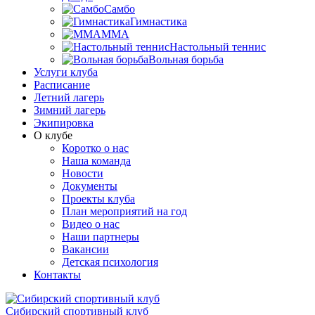
Самбо
Гимнастика
MMA
Настольный теннис
Вольная борьба
Услуги клуба
Расписание
Летний лагерь
Зимний лагерь
Экипировка
О клубе
Коротко о нас
Наша команда
Новости
Документы
Проекты клуба
План мероприятий на год
Видео о нас
Наши партнеры
Вакансии
Детская психология
Контакты
Сибирский спортивный клуб