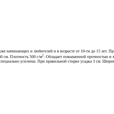
акже начинающих и любителей и в возрасте от 10-ти до 15 лет.
2
0 см. Плотность 500 г/м
. Обладает повышенной прочностью и х
пециально усилены. При правильной стирке усадка 3 см. Ширина