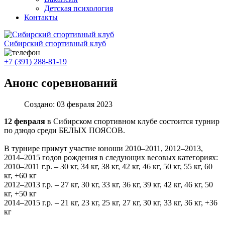
Детская психология
Контакты
Сибирский спортивный клуб
+7 (391) 288-81-19
Анонс соревнований
Создано: 03 февраля 2023
12 февраля
в Сибирском спортивном клубе состоится турнир
по дзюдо среди БЕЛЫХ ПОЯСОВ.
В турнире примут участие юноши 2010–2011, 2012–2013,
2014–2015 годов рождения в следующих весовых категориях:
2010–2011 г.р. – 30 кг, 34 кг, 38 кг, 42 кг, 46 кг, 50 кг, 55 кг, 60
кг, +60 кг
2012–2013 г.р. – 27 кг, 30 кг, 33 кг, 36 кг, 39 кг, 42 кг, 46 кг, 50
кг, +50 кг
2014–2015 г.р. – 21 кг, 23 кг, 25 кг, 27 кг, 30 кг, 33 кг, 36 кг, +36
кг