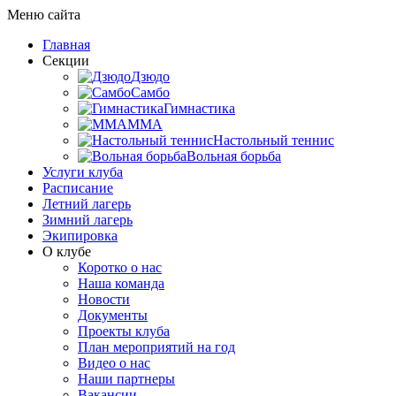
Меню сайта
Главная
Секции
Дзюдо
Самбо
Гимнастика
MMA
Настольный теннис
Вольная борьба
Услуги клуба
Расписание
Летний лагерь
Зимний лагерь
Экипировка
О клубе
Коротко о нас
Наша команда
Новости
Документы
Проекты клуба
План мероприятий на год
Видео о нас
Наши партнеры
Вакансии