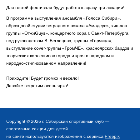
Для гостей фестиваля будут работать сразу три локации!
В программе выступления ансамбля «Голоса Сибири»,
образцовой студии эстрадного вокала «Амадеус», хип-хоп
группы «ОтжиGuys», концертного хора г. Санкт-Петербурга
под руководством В. Беглецова, группы «Горчица»,
выступление cover-группы «ГромЧЕ», красноярских бардов и
творческих коллективов города и края в народном и
народно-стилизованном направлении!
Приходите! Будет громко и весело!
Давайте встретим осень ярко!
Copyright © 2026 г.
Сибирский спортивный клуб
—
спортивные секции для детей
на сайте используются изображения с сервиса
Freepik