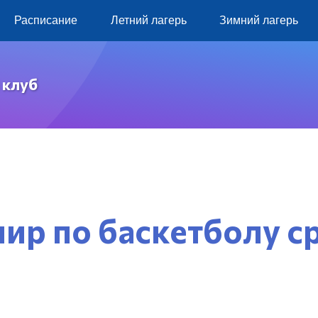
Расписание
Летний лагерь
Зимний лагерь
 клуб
ир по баскетболу 