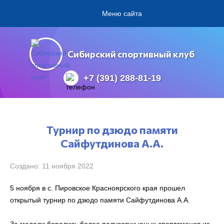
Меню сайта
Сибирский спортивный клуб
+7 (391) 288-81-19
Турнир по дзюдо памяти
Сайфутдинова А.А.
Создано: 11 ноября 2022
5 ноября в с. Пировское Красноярского края прошел
открытый турнир по дзюдо памяти Сайфутдинова А.А.