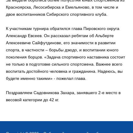
За медали боролись более полусотни юных спортсменов из
Красноярска, Лесосибирска и Емельяново, в том числе и
двое воспитанников Сибирского спортивного клуба.
К участникам турнира обратился глава Пировского округа
Александр Евсеев. Он рассказал ребятам об Альберте
Алексеевиче Сайфутдинове, его значимости в развитии
спорта, в частности – борьбы дзюдо, и воспитании юного
поколения борцов. «Задача спортивного наставника состоит
не только в подготовке сильного спортсмена. Важнее всего
воспитать достойного человека и гражданина. Надеюсь, вы
будете именно такими» - пожелал глава.
Поздравляем Садовникова Захара, занявшего 2-е место в
весовой категории до 42 кг.