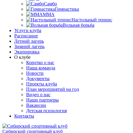
Самбо
Гимнастика
MMA
Настольный теннис
Вольная борьба
Услуги клуба
Расписание
Летний лагерь
Зимний лагерь
Экипировка
О клубе
Коротко о нас
Наша команда
Новости
Документы
Проекты клуба
План мероприятий на год
Видео о нас
Наши партнеры
Вакансии
Детская психология
Контакты
Сибирский спортивный клуб